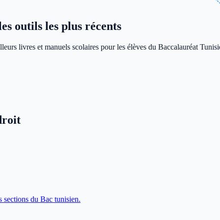
s outils les plus récents
leurs livres et manuels scolaires pour les élèves du Baccalauréat Tunisi
roit
s sections du Bac tunisien.