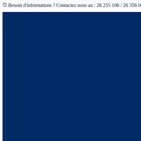
Besoin d'informations ? Contactez nous au : 28 255 106 / 26 356 