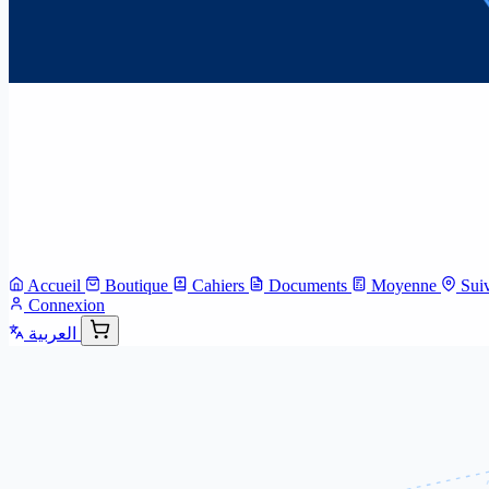
Accueil
Boutique
Cahiers
Documents
Moyenne
Sui
Connexion
العربية