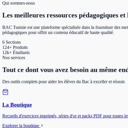
Qui sommes-nous
Les meilleures ressources pédagogiques et le
BAC Tunisie est une plateforme spécialisée dans la fourniture des meil
pédagogiques pour offrir un contenu éducatif de haute qualité.
6
Sections
124+
Produits
12k+
Étudiants
Nos services
Tout ce dont vous avez besoin au même end
Des outils complets pour aider les élèves du Bac à exceller et réussir.
La Boutique
Recueils d'exercices imprimés, séries d'or et packs PDF pour toutes le
Explorer la boutique