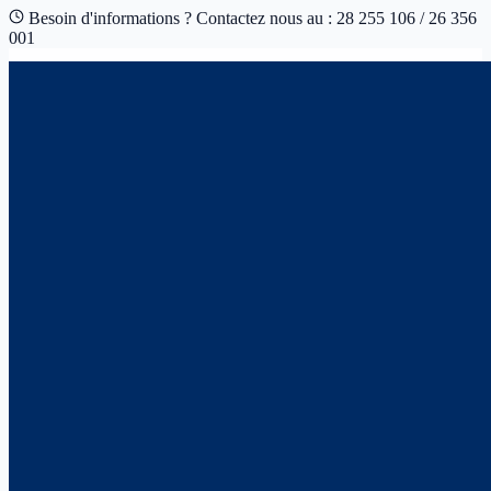
Besoin d'informations ? Contactez nous au : 28 255 106 / 26 356
001