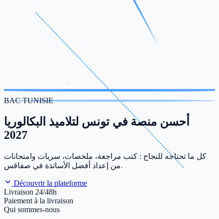
BAC TUNISIE
أحسن منصة في تونس لتلاميذ البكالوريا
2027
كل ما تحتاجه للنجاح : كتب مراجعة، ملخصات، سريات وامتحانات
من إعداد أفضل الأساتذة في صفاقس.
Découvrir la plateforme
Livraison 24/48h
Paiement à la livraison
Qui sommes-nous