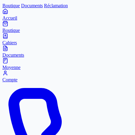
Boutique
Documents
Réclamation
Accueil
Boutique
Cahiers
Documents
Moyenne
Compte