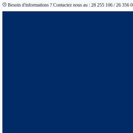
Besoin d'informations ? Contactez nous au : 28 255 106 / 26 356 