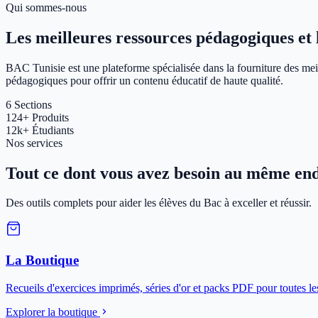
Qui sommes-nous
Les meilleures ressources pédagogiques et le
BAC Tunisie est une plateforme spécialisée dans la fourniture des meil
pédagogiques pour offrir un contenu éducatif de haute qualité.
6
Sections
124+
Produits
12k+
Étudiants
Nos services
Tout ce dont vous avez besoin au même end
Des outils complets pour aider les élèves du Bac à exceller et réussir.
La Boutique
Recueils d'exercices imprimés, séries d'or et packs PDF pour toutes le
Explorer la boutique