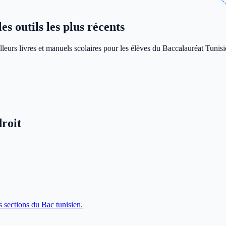
s outils les plus récents
leurs livres et manuels scolaires pour les élèves du Baccalauréat Tunisi
roit
s sections du Bac tunisien.