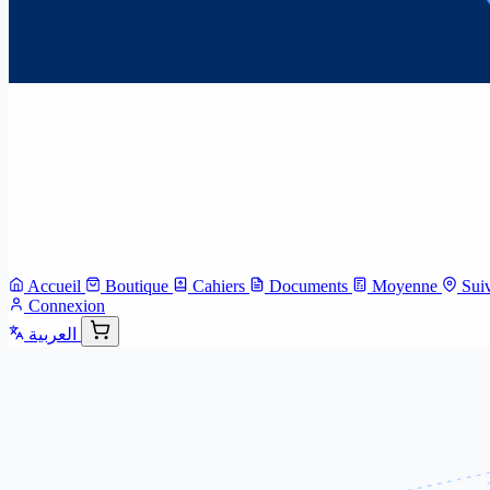
Accueil
Boutique
Cahiers
Documents
Moyenne
Sui
Connexion
العربية