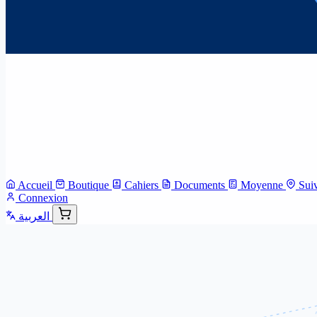
Accueil
Boutique
Cahiers
Documents
Moyenne
Sui
Connexion
العربية