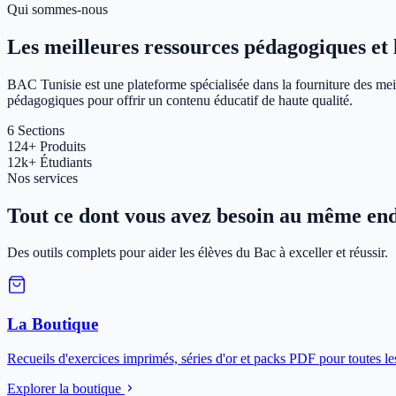
Qui sommes-nous
Les meilleures ressources pédagogiques et le
BAC Tunisie est une plateforme spécialisée dans la fourniture des meil
pédagogiques pour offrir un contenu éducatif de haute qualité.
6
Sections
124+
Produits
12k+
Étudiants
Nos services
Tout ce dont vous avez besoin au même end
Des outils complets pour aider les élèves du Bac à exceller et réussir.
La Boutique
Recueils d'exercices imprimés, séries d'or et packs PDF pour toutes le
Explorer la boutique