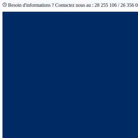
Besoin d'informations ? Contactez nous au : 28 255 106 / 26 356 