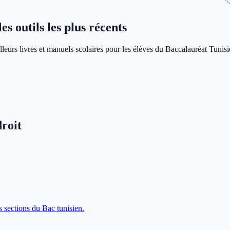
s outils les plus récents
leurs livres et manuels scolaires pour les élèves du Baccalauréat Tunisi
roit
s sections du Bac tunisien.