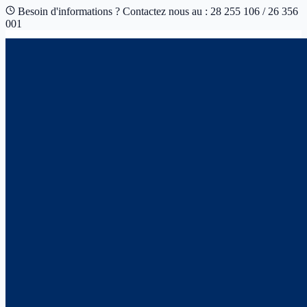
Besoin d'informations ? Contactez nous au : 28 255 106 / 26 356
001