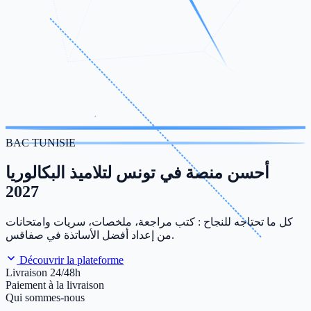
BAC TUNISIE
أحسن منصة في تونس لتلاميذ البكالوريا
2027
كل ما تحتاجه للنجاح : كتب مراجعة، ملخصات، سريات وامتحانات
من إعداد أفضل الأساتذة في صفاقس.
Découvrir la plateforme
Livraison 24/48h
Paiement à la livraison
Qui sommes-nous