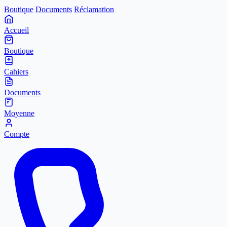
Boutique
Documents
Réclamation
Accueil
Boutique
Cahiers
Documents
Moyenne
Compte