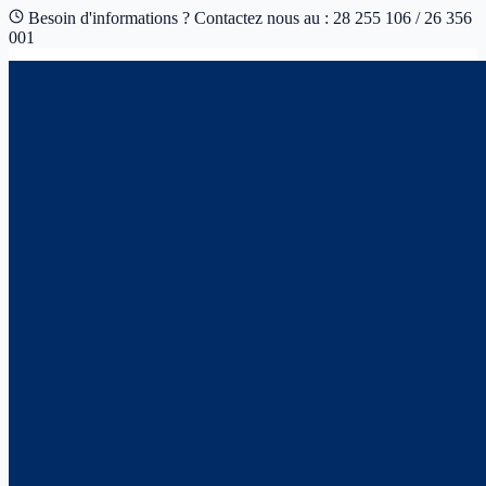
Besoin d'informations ? Contactez nous au : 28 255 106 / 26 356
001