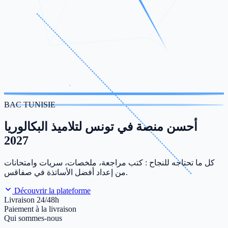
BAC TUNISIE
أحسن منصة في تونس لتلاميذ البكالوريا
2027
كل ما تحتاجه للنجاح : كتب مراجعة، ملخصات، سريات وامتحانات
من إعداد أفضل الأساتذة في صفاقس.
Découvrir la plateforme
Livraison 24/48h
Paiement à la livraison
Qui sommes-nous