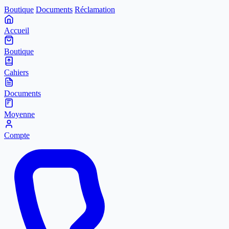
Boutique
Documents
Réclamation
Accueil
Boutique
Cahiers
Documents
Moyenne
Compte