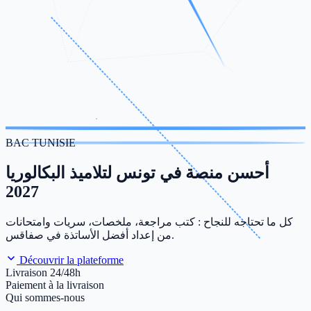
BAC TUNISIE
أحسن منصة في تونس لتلاميذ البكالوريا
2027
كل ما تحتاجه للنجاح : كتب مراجعة، ملخصات، سريات وامتحانات
من إعداد أفضل الأساتذة في صفاقس.
Découvrir la plateforme
Livraison 24/48h
Paiement à la livraison
Qui sommes-nous