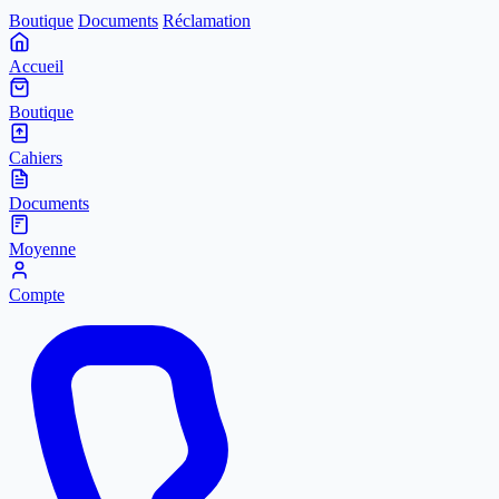
Boutique
Documents
Réclamation
Accueil
Boutique
Cahiers
Documents
Moyenne
Compte