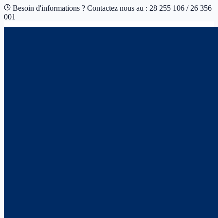
Besoin d'informations ? Contactez nous au : 28 255 106 / 26 356
001