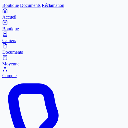
Boutique
Documents
Réclamation
Accueil
Boutique
Cahiers
Documents
Moyenne
Compte