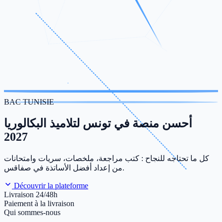
BAC TUNISIE
أحسن منصة في تونس لتلاميذ البكالوريا
2027
كل ما تحتاجه للنجاح : كتب مراجعة، ملخصات، سريات وامتحانات
من إعداد أفضل الأساتذة في صفاقس.
Découvrir la plateforme
Livraison 24/48h
Paiement à la livraison
Qui sommes-nous