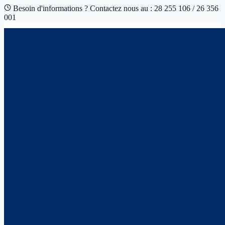
Besoin d'informations ? Contactez nous au : 28 255 106 / 26 356
001