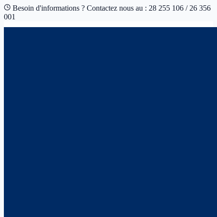
Besoin d'informations ? Contactez nous au : 28 255 106 / 26 356
001