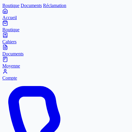
Boutique
Documents
Réclamation
Accueil
Boutique
Cahiers
Documents
Moyenne
Compte