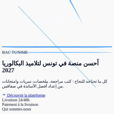
BAC TUNISIE
أحسن منصة في تونس لتلاميذ البكالوريا
2027
كل ما تحتاجه للنجاح : كتب مراجعة، ملخصات، سريات وامتحانات
من إعداد أفضل الأساتذة في صفاقس.
Découvrir la plateforme
Livraison 24/48h
Paiement à la livraison
Qui sommes-nous