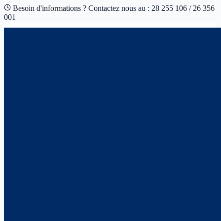
Besoin d'informations ? Contactez nous au : 28 255 106 / 26 356
001