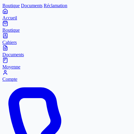
Boutique
Documents
Réclamation
Accueil
Boutique
Cahiers
Documents
Moyenne
Compte