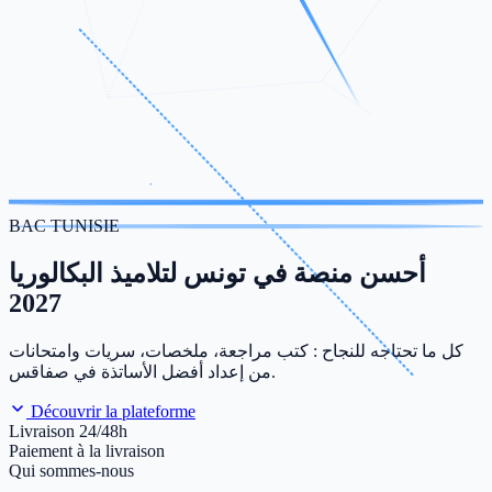
BAC TUNISIE
أحسن منصة في تونس لتلاميذ البكالوريا
2027
كل ما تحتاجه للنجاح : كتب مراجعة، ملخصات، سريات وامتحانات
من إعداد أفضل الأساتذة في صفاقس.
Découvrir la plateforme
Livraison 24/48h
Paiement à la livraison
Qui sommes-nous