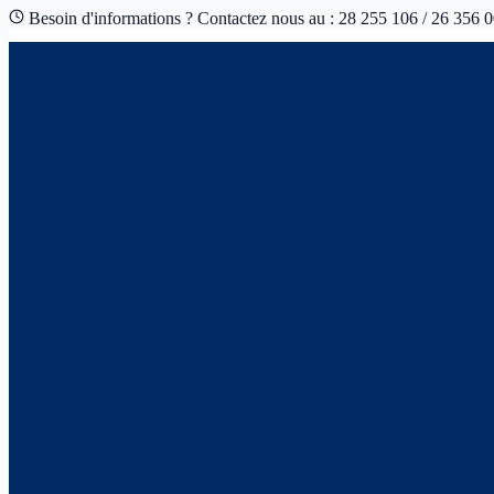
Besoin d'informations ? Contactez nous au : 28 255 106 / 26 356 