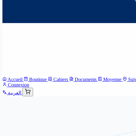
Accueil
Boutique
Cahiers
Documents
Moyenne
Sui
Connexion
العربية