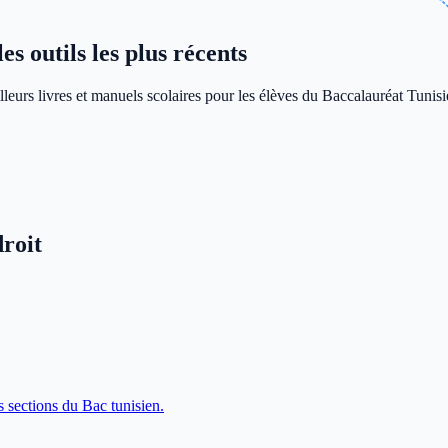
s outils les plus récents
leurs livres et manuels scolaires pour les élèves du Baccalauréat Tunisi
roit
s sections du Bac tunisien.