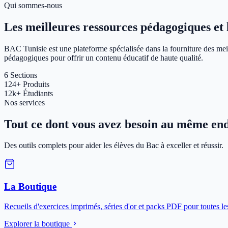
Qui sommes-nous
Les meilleures ressources pédagogiques et le
BAC Tunisie est une plateforme spécialisée dans la fourniture des meil
pédagogiques pour offrir un contenu éducatif de haute qualité.
6
Sections
124+
Produits
12k+
Étudiants
Nos services
Tout ce dont vous avez besoin au même end
Des outils complets pour aider les élèves du Bac à exceller et réussir.
La Boutique
Recueils d'exercices imprimés, séries d'or et packs PDF pour toutes le
Explorer la boutique