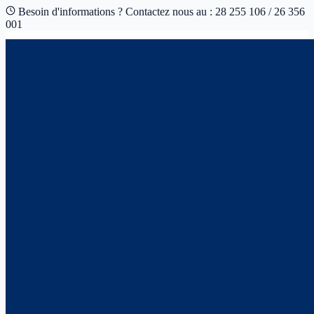
Besoin d'informations ? Contactez nous au : 28 255 106 / 26 356
001