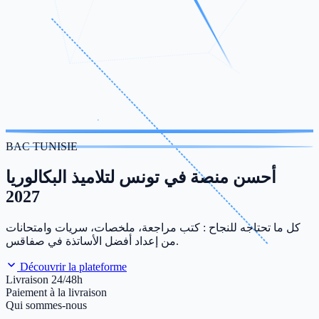
BAC TUNISIE
أحسن منصة في تونس لتلاميذ البكالوريا
2027
كل ما تحتاجه للنجاح : كتب مراجعة، ملخصات، سريات وامتحانات
من إعداد أفضل الأساتذة في صفاقس.
Découvrir la plateforme
Livraison 24/48h
Paiement à la livraison
Qui sommes-nous