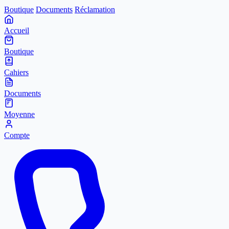
Boutique
Documents
Réclamation
Accueil
Boutique
Cahiers
Documents
Moyenne
Compte