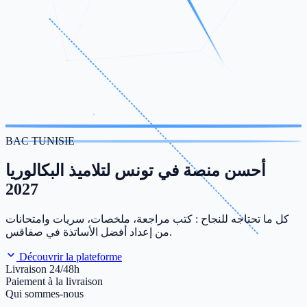
BAC TUNISIE
أحسن منصة في تونس لتلاميذ البكالوريا
2027
كل ما تحتاجه للنجاح : كتب مراجعة، ملخصات، سريات وامتحانات
من إعداد أفضل الأساتذة في صفاقس.
Découvrir la plateforme
Livraison 24/48h
Paiement à la livraison
Qui sommes-nous