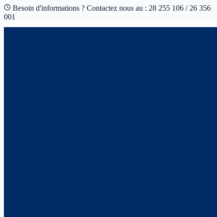
Besoin d'informations ? Contactez nous au : 28 255 106 / 26 356
001