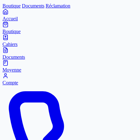
Boutique
Documents
Réclamation
Accueil
Boutique
Cahiers
Documents
Moyenne
Compte