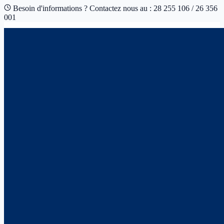
Besoin d'informations ? Contactez nous au : 28 255 106 / 26 356
001