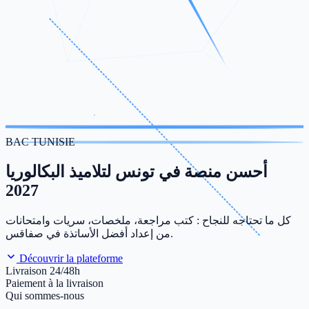
BAC TUNISIE
أحسن منصة في تونس لتلاميذ البكالوريا
2027
كل ما تحتاجه للنجاح : كتب مراجعة، ملخصات، سريات وامتحانات
من إعداد أفضل الأساتذة في صفاقس.
Découvrir la plateforme
Livraison 24/48h
Paiement à la livraison
Qui sommes-nous