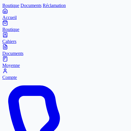
Boutique
Documents
Réclamation
Accueil
Boutique
Cahiers
Documents
Moyenne
Compte