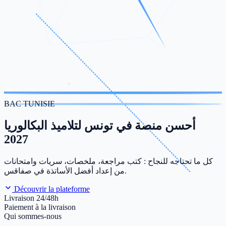
BAC TUNISIE
أحسن منصة في تونس لتلاميذ البكالوريا
2027
كل ما تحتاجه للنجاح : كتب مراجعة، ملخصات، سريات وامتحانات
من إعداد أفضل الأساتذة في صفاقس.
Découvrir la plateforme
Livraison 24/48h
Paiement à la livraison
Qui sommes-nous