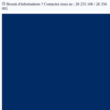
Besoin d'informations ? Contactez nous au : 28 255 106 / 26 356
001