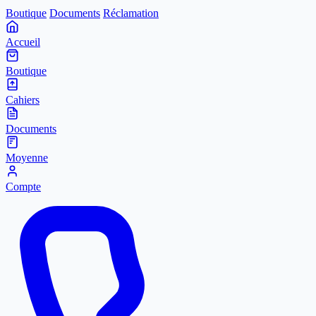
Boutique
Documents
Réclamation
Accueil
Boutique
Cahiers
Documents
Moyenne
Compte