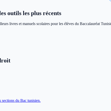
s outils les plus récents
leurs livres et manuels scolaires pour les élèves du Baccalauréat Tunisi
roit
s sections du Bac tunisien.