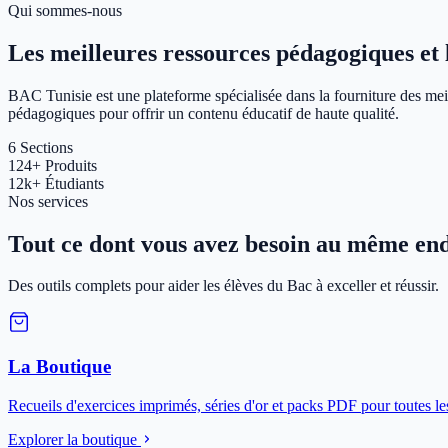
Qui sommes-nous
Les meilleures ressources pédagogiques et le
BAC Tunisie est une plateforme spécialisée dans la fourniture des meil
pédagogiques pour offrir un contenu éducatif de haute qualité.
6
Sections
124+
Produits
12k+
Étudiants
Nos services
Tout ce dont vous avez besoin au même end
Des outils complets pour aider les élèves du Bac à exceller et réussir.
La Boutique
Recueils d'exercices imprimés, séries d'or et packs PDF pour toutes le
Explorer la boutique