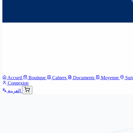
Accueil
Boutique
Cahiers
Documents
Moyenne
Sui
Connexion
العربية