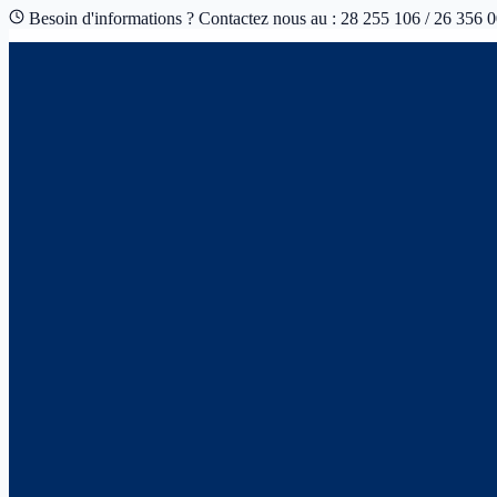
Besoin d'informations ? Contactez nous au : 28 255 106 / 26 356 