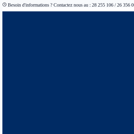
Besoin d'informations ? Contactez nous au : 28 255 106 / 26 356 