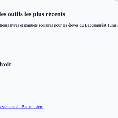
s outils les plus récents
leurs livres et manuels scolaires pour les élèves du Baccalauréat Tunisi
roit
s sections du Bac tunisien.