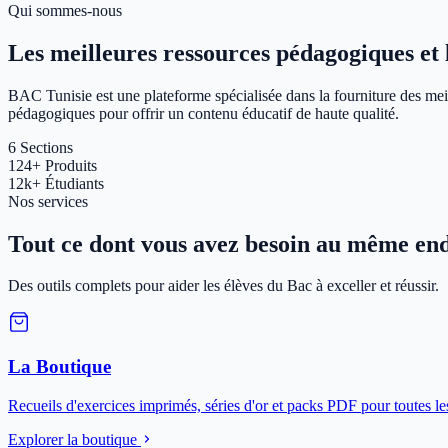
Qui sommes-nous
Les meilleures ressources pédagogiques et le
BAC Tunisie est une plateforme spécialisée dans la fourniture des meil
pédagogiques pour offrir un contenu éducatif de haute qualité.
6
Sections
124+
Produits
12k+
Étudiants
Nos services
Tout ce dont vous avez besoin au même end
Des outils complets pour aider les élèves du Bac à exceller et réussir.
La Boutique
Recueils d'exercices imprimés, séries d'or et packs PDF pour toutes le
Explorer la boutique