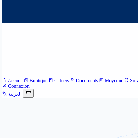
Accueil
Boutique
Cahiers
Documents
Moyenne
Sui
Connexion
العربية