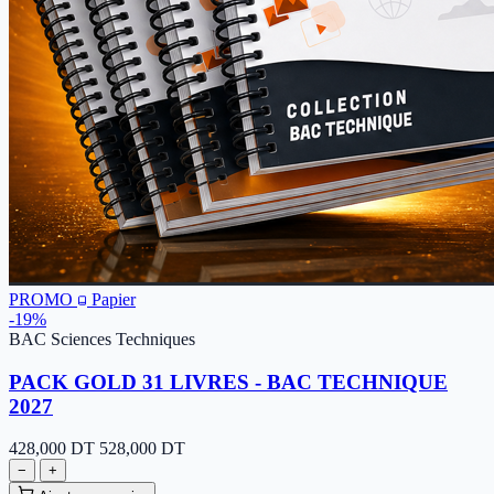
PROMO
Papier
-19%
BAC Sciences Techniques
PACK GOLD 31 LIVRES - BAC TECHNIQUE
2027
428,000
DT
528,000 DT
−
+