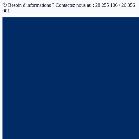
Besoin d'informations ? Contactez nous au : 28 255 106 / 26 356
001