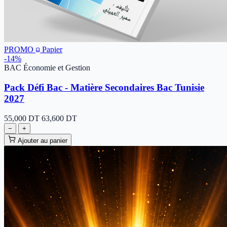
PROMO
Papier
-14%
BAC Économie et Gestion
Pack Défi Bac - Matière Secondaires Bac Tunisie
2027
55,000
DT
63,600 DT
−
+
Ajouter au panier