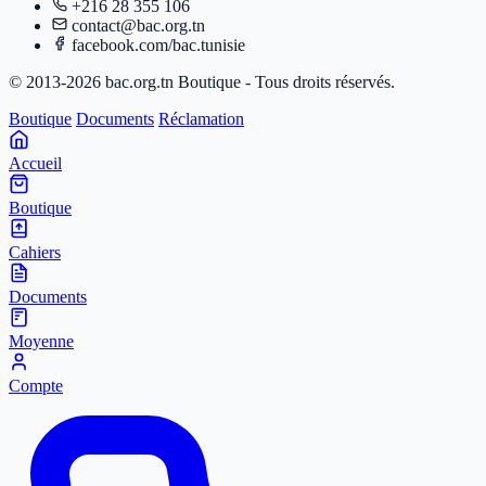
+216 28 355 106
contact@bac.org.tn
facebook.com/bac.tunisie
© 2013-2026 bac.org.tn Boutique - Tous droits réservés.
Boutique
Documents
Réclamation
Accueil
Boutique
Cahiers
Documents
Moyenne
Compte