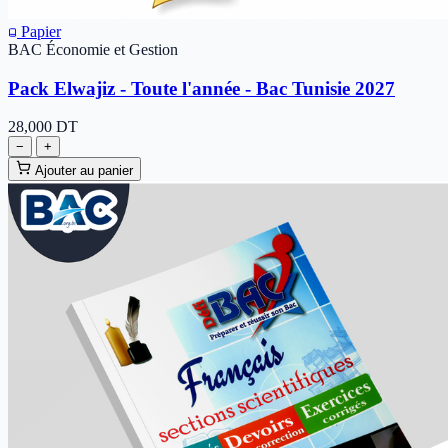
Papier
BAC Économie et Gestion
Pack Elwajiz - Toute l'année - Bac Tunisie 2027
28,000
DT
−
+
Ajouter au panier