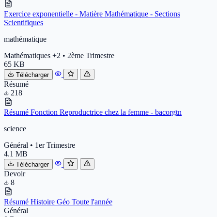
Exercice exponentielle - Matière Mathématique - Sections
Scientifiques
mathématique
Mathématiques
+2
•
2ème Trimestre
65 KB
Télécharger
Résumé
218
Résumé Fonction Reproductrice chez la femme - bacorgtn
science
Général
•
1er Trimestre
4.1 MB
Télécharger
Devoir
8
Résumé Histoire Géo Toute l'année
Général