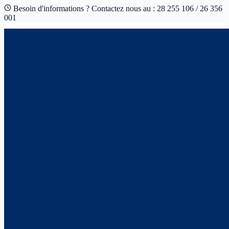
Besoin d'informations ? Contactez nous au : 28 255 106 / 26 356
001