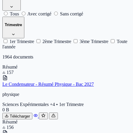
Tous
Avec corrigé
Sans corrigé
Trimestre
1er Trimestre
2ème Trimestre
3ème Trimestre
Toute
l'année
1964 documents
Résumé
157
Le Condensateur - Résumé Physique - Bac 2027
physique
Sciences Expérimentales
+4
•
1er Trimestre
0 B
Télécharger
Résumé
156